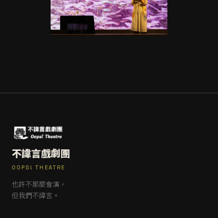
不諱言戲劇團
OOPS! THEATRE
也許不那麼會演，
但我們不諱言。