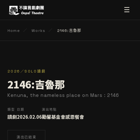
☰
Home
／
Works
／
2146:吉魯那
2026／SOLO讀劇
2146:吉魯那
Kenuna, the nameless place on Mars : 2146
類型
日期
演出地點
讀劇
2026.02.06
勵馨基金會感恩餐會
演出已結束