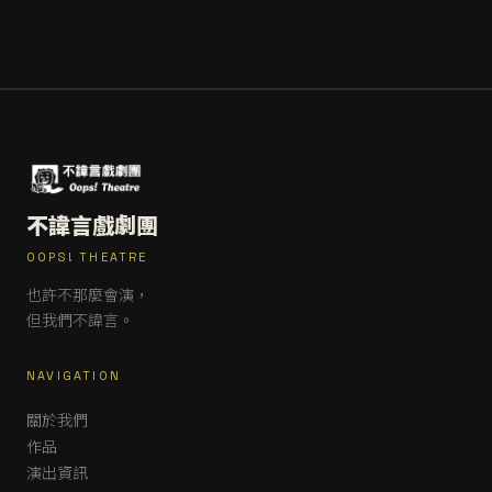
不諱言戲劇團
OOPS! THEATRE
也許不那麼會演，
但我們不諱言。
NAVIGATION
關於我們
作品
演出資訊