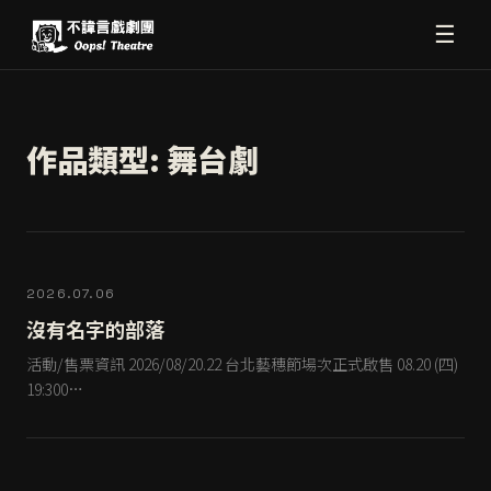
☰
作品類型:
舞台劇
2026.07.06
沒有名字的部落
活動/售票資訊 2026/08/20.22 台北藝穗節場次正式啟售 08.20 (四)
19:300…